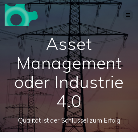
Skip
to
content
Asset
Management
oder Industrie
4.0
Qualität ist der Schlüssel zum Erfolg