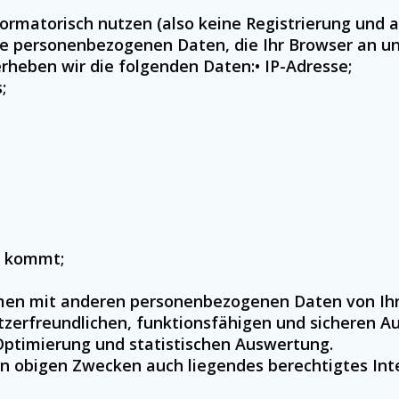
formatorisch nutzen (also keine Registrierung und
ie personenbezogenen Daten, die Ihr Browser an un
heben wir die folgenden Daten:• IP-Adresse;
;
g kommt;
en mit anderen personenbezogenen Daten von Ihne
erfreundlichen, funktionsfähigen und sicheren Au
Optimierung und statistischen Auswertung.
den obigen Zwecken auch liegendes berechtigtes In