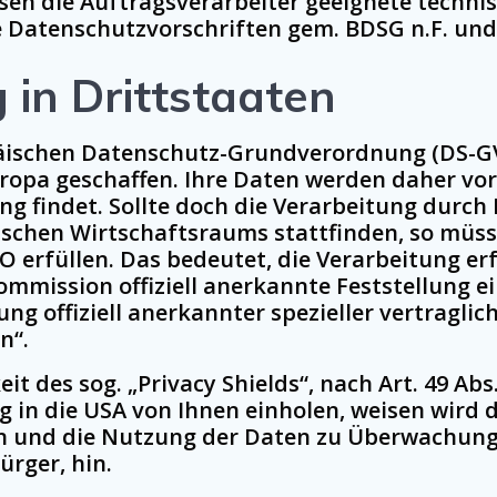
n die Auftragsverarbeiter geeignete technis
Datenschutzvorschriften gem. BDSG n.F. und
in Drittstaaten
äischen Datenschutz-Grundverordnung (DS-GVO
uropa geschaffen. Ihre Daten werden daher 
g findet. Sollte doch die Verarbeitung durch 
schen Wirtschaftsraums stattfinden, so müss
VO erfüllen. Das bedeutet, die Verarbeitung e
ommission offiziell anerkannte Feststellung 
g offiziell anerkannter spezieller vertraglich
n“.
 des sog. „Privacy Shields“, nach Art. 49 Abs. 
 in die USA von Ihnen einholen, weisen wird d
n und die Nutzung der Daten zu Überwachung
rger, hin.