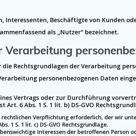
, Interessenten, Beschäftigte von Kunden ode
sammenfassend als „Nutzer“ bezeichnet.
r Verarbeitung personenb
r die Rechtsgrundlagen der Verarbeitung per
Verarbeitung personenbezogenen Daten eingeholt 
g eines Vertrags oder zur Durchführung vorver
st Art. 6 Abs. 1 S. 1 lit. b) DS-GVO Rechtsgrund
 rechtlichen Verpflichtung erforderlich, der wir unte
bs. 1 S. 1 lit. c) DS-GVO Rechtsgrundlage.
lebenswichtige Interessen der betroffenen Person o