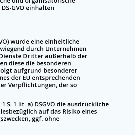
che und organisatorische
 DS-GVO einhalten
) wurde eine einheitliche
vorwiegend durch Unternehmen
Dienste Dritter außerhalb der
en diese die besonderen
rfolgt aufgrund besonderer
eines der EU entsprechenden
er Verpflichtungen, der so
1 S. 1 lit. a) DSGVO die ausdrückliche
iesbezüglich auf das Risiko eines
szwecken, ggf. ohne