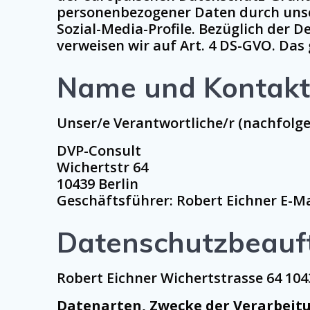
personenbezogener Daten durch unse
Sozial-Media-Profile. Bezüglich der 
verweisen wir auf Art. 4 DS-GVO. Das 
Name und Kontaktd
Unser/e Verantwortliche/r (nachfolgend
DVP-Consult
Wichertstr 64
10439 Berlin
Geschäftsführer: Robert Eichner E-M
Datenschutzbeauft
Robert Eichner Wichertstrasse 64 104
Datenarten, Zwecke der Verarbeit