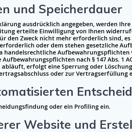
en und Speicherdauer
rklärung ausdrücklich angegeben, werden Ihr
itung erteilte Einwilligung von Ihnen widerru
ür den Zweck nicht mehr erforderlich sind, es
erforderlich oder dem stehen gesetzliche Au
a handelsrechtliche Aufbewahrungspflichten 
he Aufbewahrungspflichten nach § 147 Abs. 1 A
bläuft, erfolgt eine Sperrung oder Löschung 
ertragsabschluss oder zur Vertragserfüllung e
tomatisierten Entschei
eidungsfindung oder ein Profiling ein.
erer Website und Erstel