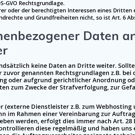
d) DS-GVO Rechtsgrundlage.
rer oder der berechtigten Interessen eines Dritten
drechte und Grundfreiheiten nicht, so ist Art. 6 Abs
enbezogener Daten an
er
dsätzlich keine Daten an Dritte weiter. Sollte 
r zuvor genannten Rechtsgrundlagen z.B. bei 
ng oder aufgrund gerichtlicher Anordnung od
aten zum Zwecke der Strafverfolgung, zur Ge
r (externe Dienstleister z.B. zum Webhostin
enn im Rahmen einer Vereinbarung zur Auftrag
eben werden, erfolgt dies immer nach Art. 28
kontrollieren diese regelmäßig und haben uns 