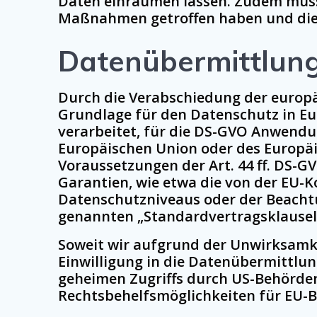
Daten einräumen lassen. Zudem müsse
Maßnahmen getroffen haben und die 
Datenübermittlung 
Durch die Verabschiedung der europ
Grundlage für den Datenschutz in E
verarbeitet, für die DS-GVO Anwendun
Europäischen Union oder des Europäi
Voraussetzungen der Art. 44 ff. DS-G
Garantien, wie etwa die von der EU-K
Datenschutzniveaus oder der Beachtun
genannten „Standardvertragsklausel
Soweit wir aufgrund der Unwirksamkeit
Einwilligung in die Datenübermittlung
geheimen Zugriffs durch US-Behörde
Rechtsbehelfsmöglichkeiten für EU-Bü