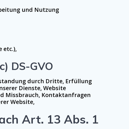
rbeitung und Nutzung
etc.),
1 c) DS-GVO
tandung durch Dritte, Erfüllung
nserer Dienste, Website
und Missbrauch, Kontaktanfragen
rer Website,
ach Art. 13 Abs. 1