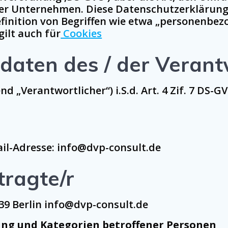
r Unternehmen. Diese Datenschutzerklärung 
Definition von Begriffen wie etwa „personenbe
gilt auch für
Cookies
aten des / der Verant
 „Verantwortlicher“) i.S.d. Art. 4 Zif. 7 DS-GV
ail-Adresse: info@dvp-consult.de
ragte/r
39 Berlin info@dvp-consult.de
ung und Kategorien betroffener Personen