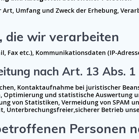
er Art, Umfang und Zweck der Erhebung, Vera
 die wir verarbeiten
 Fax etc.), Kommunikationsdaten (IP-Adresse 
eitung nach Art. 13 Abs. 
chen, Kontaktaufnahme bei juristischer Beans
, Optimierung und statistische Auswertung u
llung von Statistiken, Vermeidung von SPAM 
, Unterbrechungsfreier,sicherer Betrieb unse
betroffenen Personen n