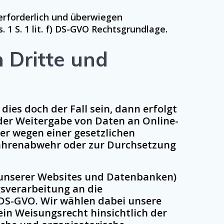
 erforderlich und überwiegen
. 1 S. 1 lit. f) DS-GVO Rechtsgrundlage.
 Dritte und
dies doch der Fall sein, dann erfolgt
der Weitergabe von Daten an Online-
er wegen einer gesetzlichen
fahrenabwehr oder zur Durchsetzung
g unserer Websites und Datenbanken)
sverarbeitung an die
 DS-GVO. Wir wählen dabei unsere
ein Weisungsrecht hinsichtlich der