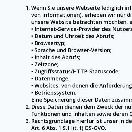
Wenn Sie unsere Webseite lediglich in
von Informationen), erheben wir nur d
unsere Website betrachten möchten, er
• Internet-Service-Provider des Nutzers
• Datum und Uhrzeit des Abrufs;
• Browsertyp;
• Sprache und Browser-Version;
• Inhalt des Abrufs;
• Zeitzone;
• Zugriffsstatus/HTTP-Statuscode;
• Datenmenge;
• Websites, von denen die Anforderun
• Betriebssystem.
Eine Speicherung dieser Daten zusamm
Diese Daten dienen dem Zweck der nutz
Funktionen und Inhalten sowie deren 
Rechtsgrundlage hierfür ist unser in 
Art. 6 Abs. 1 S.1 lit. f) DS-GVO.