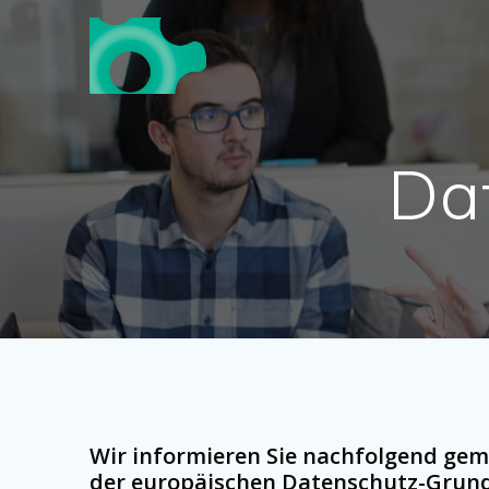
Skip
to
content
Da
Wir informieren Sie nachfolgend gem
der europäischen Datenschutz-Grund