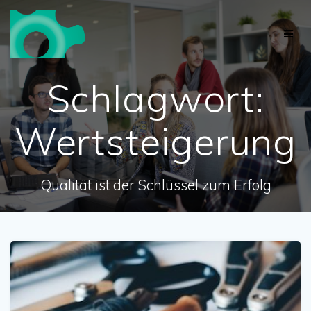
Skip
to
content
Schlagwort:
Wertsteigerung
Qualität ist der Schlüssel zum Erfolg